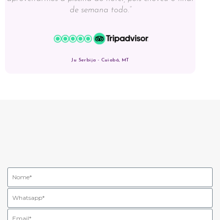
de semana todo.”
Ju Serbija - Cuiabá, MT