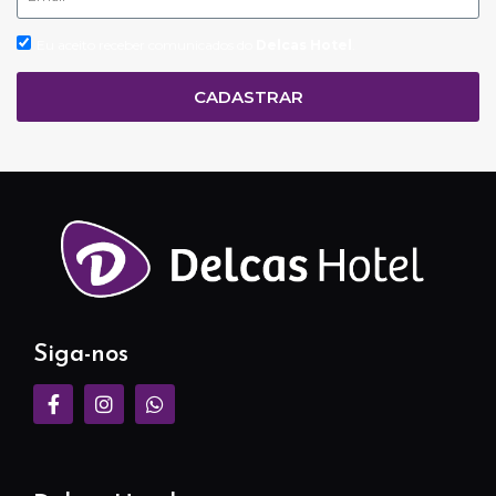
Eu aceito receber comunicados do
Delcas Hotel
.
CADASTRAR
Siga-nos