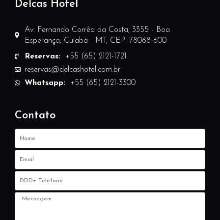
Delcas Hotel
Av. Fernando Corrêa da Costa, 3355 - Boa
Esperança, Cuiabá - MT, CEP: 78068-600
Reservas:
+55 (65) 2121-1721
reservas@delcashotel.com.br
Whatsapp:
+55 (65) 2121-3300
Contato