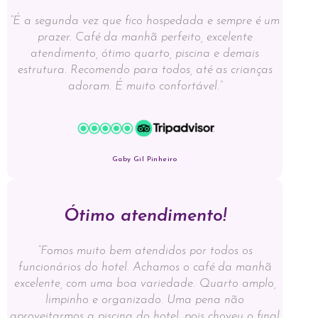
“É a segunda vez que fico hospedada e sempre é um
prazer. Café da manhã perfeito, excelente
atendimento, ótimo quarto, piscina e demais
estrutura. Recomendo para todos, até as crianças
adoram. É muito confortável.”
Gaby Gil Pinheiro
Ótimo atendimento!
“Fomos muito bem atendidos por todos os
funcionários do hotel. Achamos o café da manhã
excelente, com uma boa variedade. Quarto amplo,
limpinho e organizado. Uma pena não
aproveitarmos a piscina do hotel, pois choveu o final