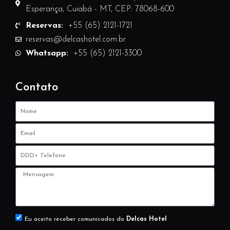
Esperança, Cuiabá - MT, CEP: 78068-600
Reservas:
+55 (65) 2121-1721
reservas@delcashotel.com.br
Whatsapp:
+55 (65) 2121-3300
Contato
Eu aceito receber comunicados do
Delcas Hotel