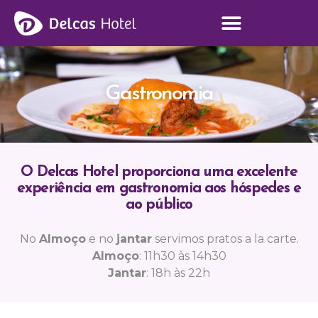
Gastronomia
O Delcas Hotel proporciona uma excelente
experiência em gastronomia aos hóspedes e
ao público
No
Almoço
e no
jantar
servimos pratos a la carte.
Almoço
: 11h30 às 14h30
Jantar
: 18h às 22h