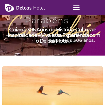
Cuiabá: 306 Anos de História, Cultura e
Hospitalidade – Viva essa Experiência com
o Delcas Hotel.