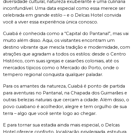
diversidade cultural, natureza exuberante e uma culinária 
inconfundível. Uma data especial como essa merece ser 
celebrada em grande estilo – e o Delcas Hotel convida 
você a viver essa experiência única conosco.
Cuiabá é conhecida como a “Capital do Pantanal”, mas vai 
muito além disso. Aqui, os visitantes encontram um 
destino vibrante que mescla tradição e modernidade, com 
atrações que agradam a todos os estilos: desde o Centro 
Histórico, com suas igrejas e casarões coloniais, até os 
mercados típicos como o Mercado do Porto, onde o 
tempero regional conquista qualquer paladar.
Para os amantes da natureza, Cuiabá é ponto de partida 
para aventuras no Pantanal, na Chapada dos Guimarães e 
outras belezas naturais que cercam a cidade. Além disso, o 
povo cuiabano é acolhedor, alegre e tem orgulho de sua 
terra – algo que você sente logo ao chegar.
E para tornar sua estadia ainda mais especial, o Delcas 
Hotel oferece conforto, localização privilegiada, estrutura 