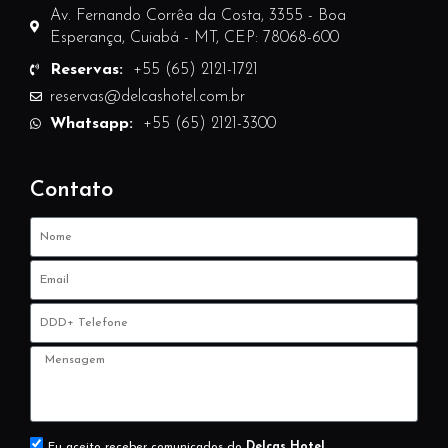
Av. Fernando Corrêa da Costa, 3355 - Boa
Esperança, Cuiabá - MT, CEP: 78068-600
Reservas:
+55 (65) 2121-1721
reservas@delcashotel.com.br
Whatsapp:
+55 (65) 2121-3300
Contato
Eu aceito receber comunicados do
Delcas Hotel