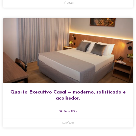
13/11/2025
Quarto Executivo Casal — moderno, sofisticado e
acolhedor.
SAIBA MAIS »
17/10/2025